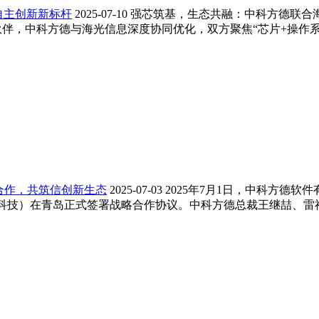
自主创新新标杆
2025-07-10
强芯筑基，生态共融：中科方德联合
合作伙伴，中科方德与海光信息深度协同优化，双方聚焦“芯片+操作
合作，共筑信创新生态
2025-07-03
2025年7月1日，中科方德软
科技）在青岛正式签署战略合作协议。中科方德总裁王继喆、雷