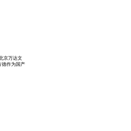
在北京万达文
方德作为国产