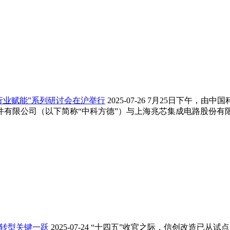
行业赋能”系列研讨会在沪举行
2025-07-26
7月25日下午，由中国
件有限公司（以下简称“中科方德”）与上海兆芯集成电路股份有
化转型关键一跃
2025-07-24
“十四五”收官之际，信创改造已从试