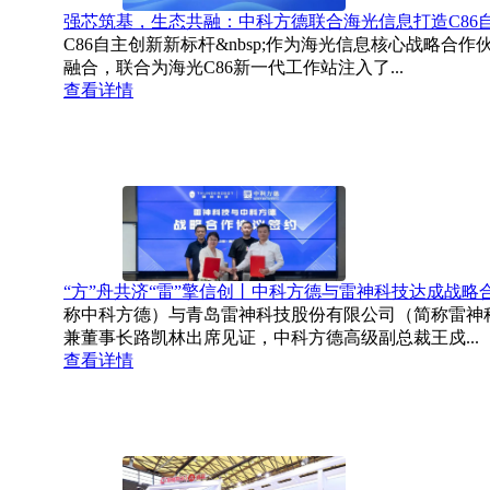
强芯筑基，生态共融：中科方德联合海光信息打造C86
C86自主创新新标杆&nbsp;作为海光信息核心战略
融合，联合为海光C86新一代工作站注入了...
查看详情
“方”舟共济“雷”擎信创丨中科方德与雷神科技达成战略
称中科方德）与青岛雷神科技股份有限公司（简称雷神
兼董事长路凯林出席见证，中科方德高级副总裁王戍...
查看详情