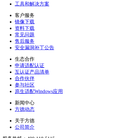
工具和解决方案
客户服务
镜像下载
资料下载
常见问题
售后服务
安全漏洞补丁公告
生态合作
申请适配认证
互认证产品清单
合作伙伴
参与社区
原生适配Windows应用
新闻中心
方德动态
关于方德
公司简介