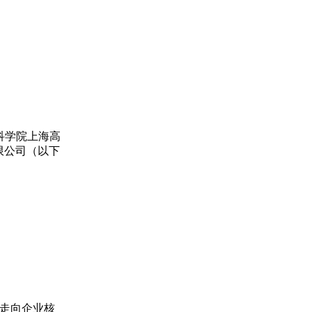
科学院上海高
限公司（以下
点走向企业核