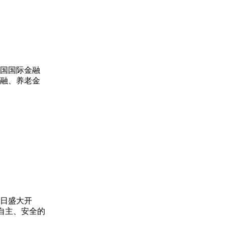
，中国国际金融
金融、养老金
近日盛大开
自主、安全的