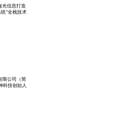
海光信息打造
系统”全栈技术
件有限公司（简
神科技创始人