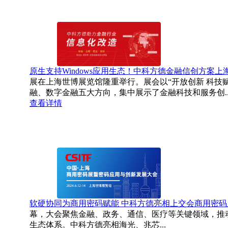
原生支持Windows应用生态！中科方德金融信创方案
展在上海世博展览馆隆重举行。展会以“开放创新 科技
融、数字金融五大方向，集中展示了金融科技和服务创..
查看详情
软硬协同为商用密码赋能 中科方德亮相上交会商用密码
幕，大会聚焦金融、政务、通信、医疗等关键领域，推
生态体系。中科方德亮相海光、兆芯...