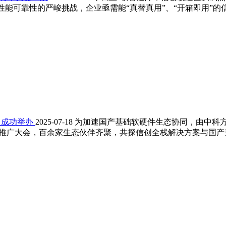
能可靠性的严峻挑战，企业亟需能“真替真用”、“开箱即用”的
成功举办 ​
2025-07-18
为加速国产基础软硬件生态协同，由中科
推广大会，百余家生态伙伴齐聚，共探信创全栈解决方案与国产升级