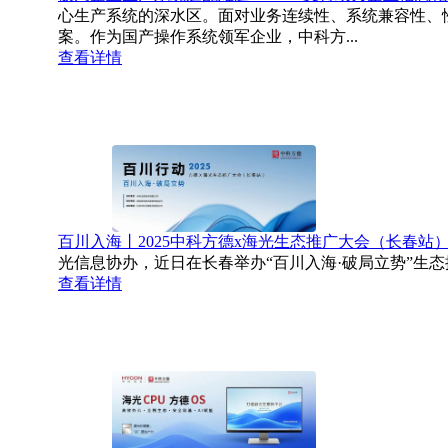
心生产系统的深水区。面对业务连续性、系统兼容性、性
案。作为国产操作系统领军企业，中科方...
查看详情
百川入海丨2025中科方德x海光生态推广大会（长春站）
光信息协办，近日在长春举办“百川入海·破局立势”生态
查看详情