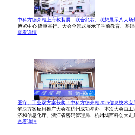
中科方德亮相上海教装展，联合兆芯、联想展示八大场
博览中心 隆重举行。大会全景式展示了学前教育、基础
查看详情
医疗、工业双方案获奖！中科方德亮相2025信息技术
解决方案应用推广大会在杭州成功举办。本次大会由工
济和信息化厅、浙江省密码管理局、杭州城西科创大走廊管
查看详情