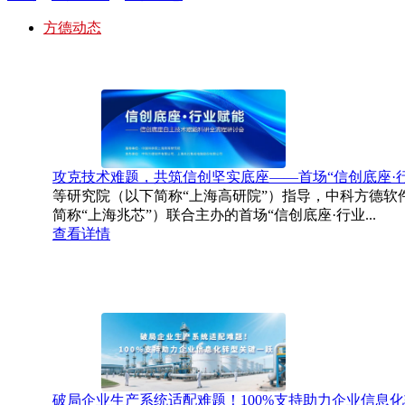
方德动态
攻克技术难题，共筑信创坚实底座——首场“信创底座·
等研究院（以下简称“上海高研院”）指导，中科方德软
简称“上海兆芯”）联合主办的首场“信创底座·行业...
查看详情
破局企业生产系统适配难题！100%支持助力企业信息