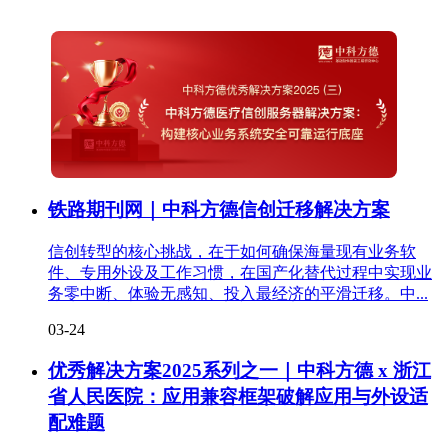
铁路期刊网｜中科方德信创迁移解决方案
信创转型的核心挑战，在于如何确保海量现有业务软
件、专用外设及工作习惯，在国产化替代过程中实现业
务零中断、体验无感知、投入最经济的平滑迁移。中...
03-24
优秀解决方案2025系列之一｜中科方德 x 浙江
省人民医院：应用兼容框架破解应用与外设适
配难题