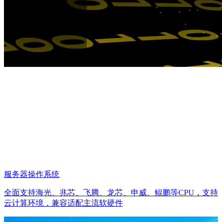
产品方案
Product and Solutions
服务器操作系统
全面支持海光、兆芯、飞腾、龙芯、申威、鲲鹏等CPU，支持
云计算环境，兼容适配主流软硬件