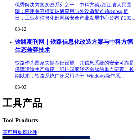
优秀解决方案2025系列之一｜中科方德x浙江省人民医
院：应用兼容框架破解应用与外设适配难题&nbsp;近
日，工业和信息化部网络安全产业发展中心公布了202...
03-12
铁路期刊网｜铁路信息化改造方案与中科方德
生态兼容技术
铁路作为国家关键基础设施，其信息系统的安全可靠是
保障运输生产秩序、维护国家经济命脉的重点要素。长
期以来，铁路系统广泛采用基于“Windows操作系...
03-03
工具产品
Tool Products
高可用集群软件