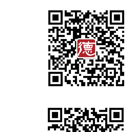
微信公众号