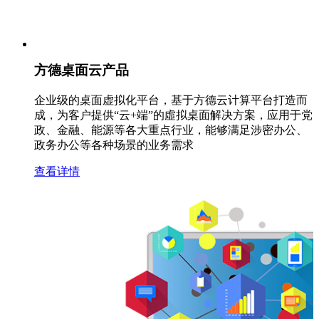
方德桌面云产品
企业级的桌面虚拟化平台，基于方德云计算平台打造而
成，为客户提供“云+端”的虛拟桌面解决方案，应用于党
政、金融、能源等各大重点行业，能够满足涉密办公、
政务办公等各种场景的业务需求
查看详情