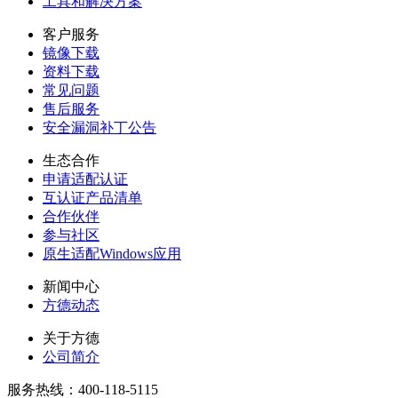
工具和解决方案
客户服务
镜像下载
资料下载
常见问题
售后服务
安全漏洞补丁公告
生态合作
申请适配认证
互认证产品清单
合作伙伴
参与社区
原生适配Windows应用
新闻中心
方德动态
关于方德
公司简介
服务热线：400-118-5115