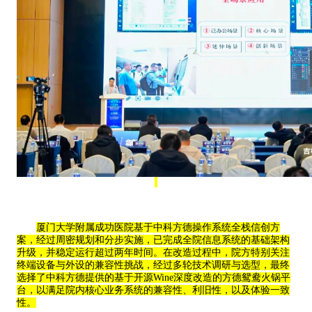
厦门大学附属成功医院基于
中科方德操作系统
全栈信创方
案，经过周密规划和分步实施，已完成全院信息系统的基础架构
升级，并稳定运行超过两年时间。在改造过程中，
院方
特别关注
终端设备与外设的兼容性挑战，
经过多轮技术调研与选型，最终
选择了中科方德提供的基于开源
Wine深度改造的方德鸳鸯火锅平
台，以满足院内核心业务系统的兼容性、利旧性，以及体验一致
性
。