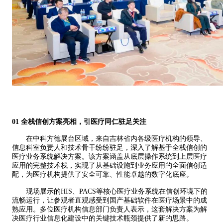
01
全栈信创方案亮相，引医疗同仁驻足关注
在
中科方德
展台
区域
，来自吉林省内各级医疗机构的领导、
信息科室负责人和技术骨干纷纷驻足，深入了解基于全栈信创的
医疗业务系统解决方案。该方案涵盖从底层操作系统到上层医疗
应用的完整技术栈，实现了从基础设施到业务应用的全面信创适
配，为医疗机构提供了安全可靠、性能卓越的数字化底座。
现场展示的
HIS、PACS
等核心医疗业务系统在信创环境下的
流畅运行，让参观者直观感受到国产基础软件在医疗场景中的成
熟应用。多位医疗机构信息部门负责人表示，这套解决方案为解
决医疗行业信息化建设中的关键技术瓶颈提供了新的思路。