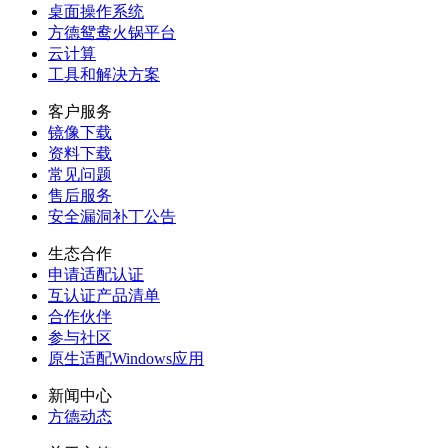
桌面操作系统
方德鸳鸯火锅平台
云计算
工具和解决方案
客户服务
镜像下载
资料下载
常见问题
售后服务
安全漏洞补丁公告
生态合作
申请适配认证
互认证产品清单
合作伙伴
参与社区
原生适配Windows应用
新闻中心
方德动态