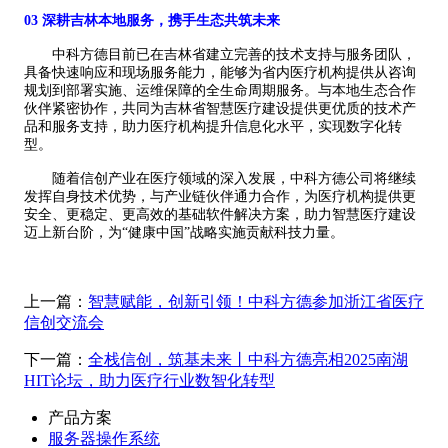
03
深耕吉林本地服务，携手生态共筑未来
中科方德目前
已在吉林省建立完善的技术支持与服务团队，
具备快速响应和现场服务能力，能够为省内医疗机构提供从咨询
规划到部署实施、运维保障的全生命周期服务。与本地生态合作
伙伴紧密协作，共同为吉林省智慧医疗建设提供更优质的技术产
品和服务支持，助力医疗机构提升信息化水平，实现数字化转
型。
随着信创产业在医疗领域的深入发展，
中科方德
公司将继续
发挥自身技术优势，与产业链伙伴通力合作，为医疗机构提供更
安全、更稳定、更高效的基础软件解决方案，助力智慧医疗建设
迈上新台阶，为
“健康中国”战略实施贡献科技力量。
上一篇：
智慧赋能，创新引领！中科方德参加浙江省医疗
信创交流会
下一篇：
全栈信创，筑基未来丨中科方德亮相2025南湖
HIT论坛，助力医疗行业数智化转型
产品方案
服务器操作系统