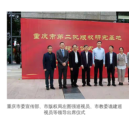
重庆市委宣传部、市版权局左图强巡视员、市教委谯建巡
视员等领导出席仪式