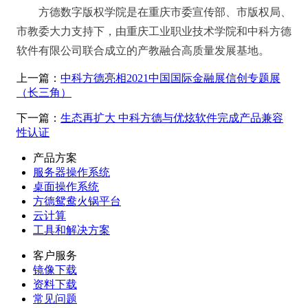
方德数字版权学院是在重庆市委宣传部、市版权局、
市教委大力支持下，由重庆工业职业技术学院和中科方德
软件有限公司联合成立的产教融合高质量发展基地。
上一篇：
中科方德亮相2021中国国际金融展信创专题展
（长三角）
下一篇：
生态再扩大 中科方德与优炫软件完成产品兼容
性认证
产品方案
服务器操作系统
桌面操作系统
方德鸳鸯火锅平台
云计算
工具和解决方案
客户服务
镜像下载
资料下载
常见问题